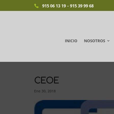
915 06 13 19
–
915 39 99 68
INICIO
NOSOTROS
CEOE
Ene 30, 2018