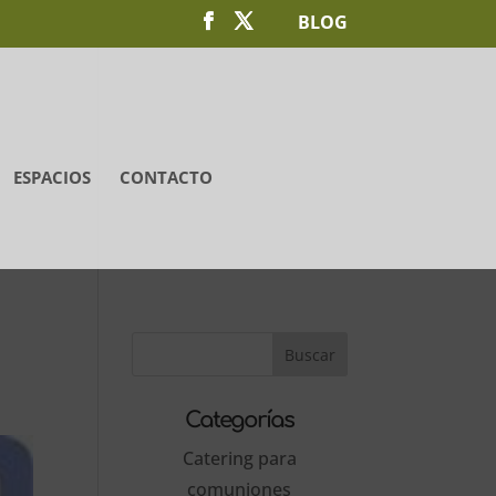
BLOG
ESPACIOS
CONTACTO
Categorías
Catering para
comuniones