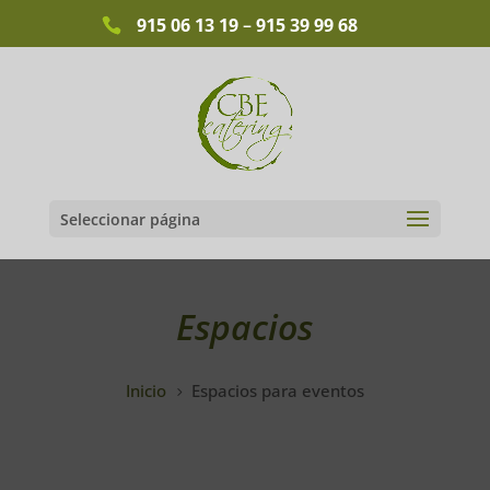
915 06 13 19
–
915 39 99 68
Seleccionar página
Espacios
Inicio
Espacios para eventos
5