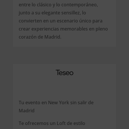
entre lo clásico y lo contemporáneo,
junto a su elegante sensillez, lo
convierten en un escenario único para
crear experiencias memorables en pleno
corazón de Madrid.
Teseo
Tu evento en New York sin salir de
Madrid
Te ofrecemos un Loft de estilo