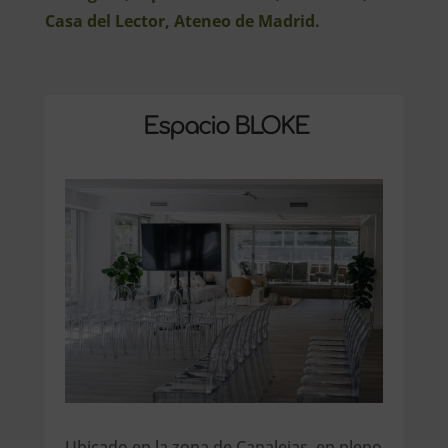
Casa del Lector, Ateneo de Madrid.
Espacio BLOKE
Ubicado en la zona de Canalejas, en pleno