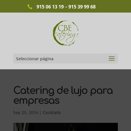
915 06 13 19
–
915 39 99 68
Seleccionar página
Catering de lujo para
empresas
Sep 25, 2016
|
Cocktails