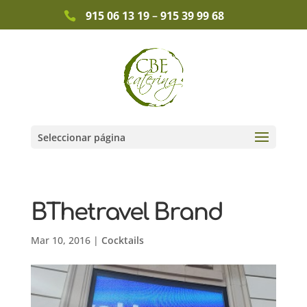
915 06 13 19
–
915 39 99 68
Seleccionar página
BThetravel Brand
Mar 10, 2016
|
Cocktails