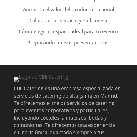
Aumenta el valor del producto nacional
Calidad en el servicio y en la mesa
Cómo elegir el espacio ideal para tu evento
Preparando nuevas presentaciones
CBE Catering es una empresa especializada en
servicios de catering de alta gama en Madrid.
Te ofrecemos el mejor servicios de catering
para eventos corporativos y particulares,
incluyendo cócteles, almuerzos, bodas y
comuniones. Te ofrecemos una experiencia
culinaria única, adaptada siempre a tus